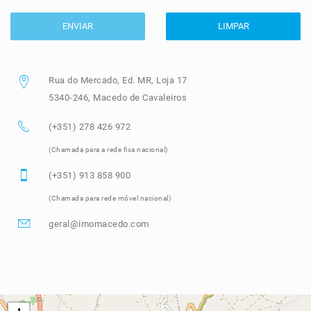
ENVIAR
LIMPAR
Rua do Mercado, Ed. MR, Loja 17
5340-246, Macedo de Cavaleiros
(+351) 278 426 972
(Chamada para a rede fixa nacional)
(+351) 913 858 900
(Chamada para rede móvel nacional)
geral@imomacedo.com